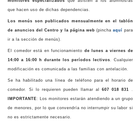
monitores especializados
que asisten a los alumnos/as
que hacen uso de dichas dependencias.
Los menús son publicados mensualmente en el tablón
de anuncios del Centro y la página web
(pincha
aquí
para
ir a la sección de menús).
El comedor está en funcionamiento
de lunes a viernes de
14:00 a 16:00 h durante los períodos lectivos
. Cualquier
modificación es comunicada a las familias con antelación.
Se ha habilitado una línea de teléfono para el horario de
comedor. Si lo requieren pueden llamar al
607 018 831
.
IMPORTANTE
: Los monitores estarán atendiendo a un grupo
de menores, por lo que convendría no interrumpir su labor si
no es estrictamente necesario.