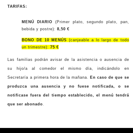
TARIFAS:
MENÚ DIARIO
(Primer plato, segundo plato, pan,
bebida y postre):
8,50 €
BONO DE 10 MENÚS
(canjeable a lo largo de todo
un trimestre):
75 €
Las familias podrán avisar de la asistencia o ausencia de
su hijo/a al comedor el mismo día, indicándolo en
Secretaría a primera hora de la mañana.
En caso de que se
produzca una ausencia y no fuese notificada, o se
notificase fuera del tiempo establecido, el menú tendrá
que ser abonado
.